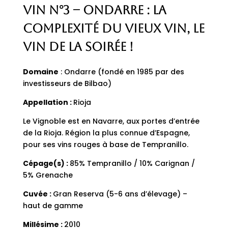
Vin n°3 – Ondarre : La
complexité du vieux vin, le
vin de la soirée !
Domaine
: Ondarre (fondé en 1985 par des
investisseurs de Bilbao)
Appellation :
Rioja
Le Vignoble est en Navarre, aux portes d’entrée
de la Rioja. Région la plus connue d’Espagne,
pour ses vins rouges à base de Tempranillo.
Cépage(s) :
85% Tempranillo / 10% Carignan /
5% Grenache
Cuvée :
Gran Reserva (5-6 ans d’élevage) –
haut de gamme
Millésime :
2010