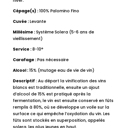
hiver.
Cépage(s) :
100% Palomino Fino
Cuvée :
Levante
Millésime :
Système
Solera (5-6 ans de
vieillissement)
Service :
8-10°
Carafage :
Pas nécessaire
Alcool :
15% (mutage eau de vie de vin)
Descriptif
: Au départ la vinification des vins
blancs est traditionnelle, ensuite un ajout
d’alcool de 15% est pratiqué après la
fermentation, le vin est ensuite conservé en fûts
remplis à 80%, où se développe un voile sur la
surface ce qui empêche l’oxydation du vin. Les
fûts sont stockés en superposition, appelés
solera, les plus jeunes en haut.