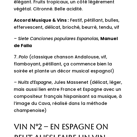
élégant. Fruits tropicaux, un côté légèrement
végétal. Citronné. Belle acidité.
Accord Musique & Vins
:
Festif, pétillant, bulles,
effervescent, délicat, brioché, beurré, tendu, vif
– Siete Canciones populares Espanolas
,
Manuel
de Falla
7.
Polo
(classique chanson Andalouse, vif,
flamboyant, pétillant, ça commence bien la
soirée et plante un décor musical espagnol)
– Nuits d’Espagne
, Jules Massenet (délicat, léger,
mais aussi lien entre France et Espagne avec un
compositeur français hispanisant sa musique, à
l’image du Cava, réalisé dans la méthode
champenoise)
Vin n°2 – En Espagne on