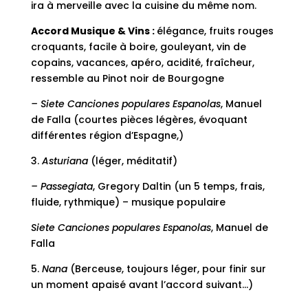
ira à merveille avec la cuisine du même nom.
Accord Musique & Vins
:
élégance, fruits rouges
croquants, facile à boire, gouleyant, vin de
copains, vacances, apéro, acidité, fraîcheur,
ressemble au Pinot noir de Bourgogne
– Siete Canciones populares Espanolas
, Manuel
de Falla (courtes pièces légères, évoquant
différentes région d’Espagne,)
3.
Asturiana
(léger, méditatif)
– Passegiata
, Gregory Daltin (un 5 temps, frais,
fluide, rythmique) – musique populaire
Siete Canciones populares Espanolas
, Manuel de
Falla
5.
Nana
(Berceuse, toujours léger, pour finir sur
un moment apaisé avant l’accord suivant…)