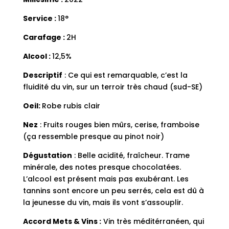
Service :
18°
Carafage :
2H
Alcool :
12,5%
Descriptif
: Ce qui est remarquable, c’est la
fluidité du vin, sur un terroir très chaud (sud-SE)
Oeil:
Robe rubis clair
Nez
: Fruits rouges bien mûrs, cerise, framboise
(ça ressemble presque au pinot noir)
Dégustation
: Belle acidité, fraîcheur. Trame
minérale, des notes presque chocolatées.
L’alcool est présent mais pas exubérant. Les
tannins sont encore un peu serrés, cela est dû à
la jeunesse du vin, mais ils vont s’assouplir.
Accord Mets & Vins
:
Vin très méditérranéen, qui