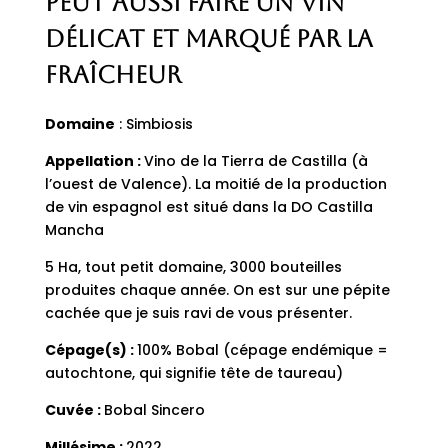
peut aussi faire un vin
délicat et marqué par la
fraîcheur
Domaine
: Simbiosis
Appellation :
Vino de la Tierra de Castilla (à
l’ouest de Valence). La moitié de la production
de vin espagnol est situé dans la DO Castilla
Mancha
5 Ha, tout petit domaine, 3000 bouteilles
produites chaque année. On est sur une pépite
cachée que je suis ravi de vous présenter.
Cépage(s) :
100% Bobal (cépage endémique =
autochtone, qui signifie tête de taureau)
Cuvée :
Bobal Sincero
Millésime :
2022