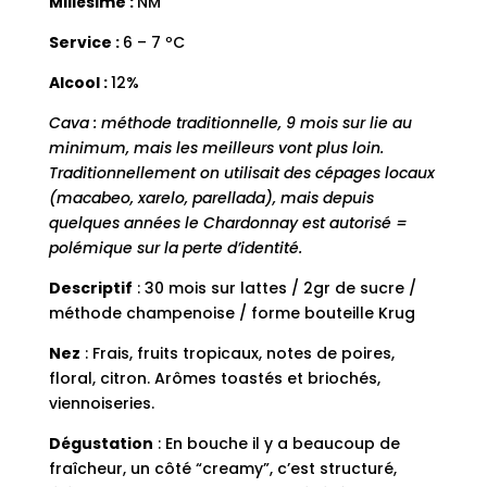
Millésime :
NM
Service :
6 – 7 ºC
Alcool :
12%
Cava : méthode traditionnelle, 9 mois sur lie au
minimum, mais les meilleurs vont plus loin.
Traditionnellement on utilisait des cépages locaux
(macabeo, xarelo, parellada), mais depuis
quelques années le Chardonnay est autorisé =
polémique sur la perte d’identité.
Descriptif
: 30 mois sur lattes / 2gr de sucre /
méthode champenoise / forme bouteille Krug
Nez
: Frais, fruits tropicaux, notes de poires,
floral, citron. Arômes toastés et briochés,
viennoiseries.
Dégustation
: En bouche il y a beaucoup de
fraîcheur, un côté “creamy”, c’est structuré,