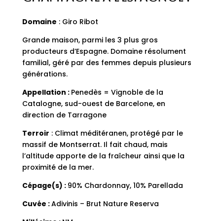
Domaine
: Giro Ribot
Grande maison, parmi les 3 plus gros
producteurs d’Espagne. Domaine résolument
familial, géré par des femmes depuis plusieurs
générations.
Appellation :
Penedès = Vignoble de la
Catalogne, sud-ouest de Barcelone, en
direction de Tarragone
Terroir
: Climat méditéranen, protégé par le
massif de Montserrat. Il fait chaud, mais
l’altitude apporte de la fraîcheur ainsi que la
proximité de la mer.
Cépage(s) :
90% Chardonnay, 10% Parellada
Cuvée :
Adivinis – Brut Nature Reserva