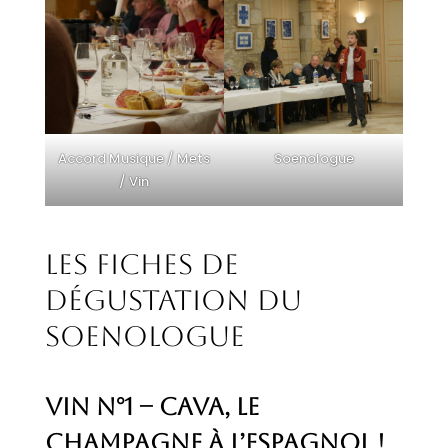
Accord Musique / Mets
Soenologue
/ Vin
Les fiches de
dégustation du
Soenologue
Vin n°1 – Cava, le
champagne à l’espagnol !