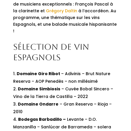
de musiciens exceptionnels : François Pascal à
la clarinette et
Grégory Daltin
à l’accordéon. Au
programme, une thématique sur les vins
Espagnols, et une balade musicale hispanisante
!
Sélection de vin
Espagnols
Domaine Giro Ribot
– Adivinis – Brut Nature
Reserva – AOP Penedès – non millésimé
Domaine Simbiosis
– Cuvée Bobal Sincero –
Vino de la Tierra de Castilla – 2022
Domaine Ondarre
– Gran Reserva – Rioja –
2010
Bodegas Barbadillo –
Levante – D.O.
Manzanilla – Sanlúcar de Barrameda – solera