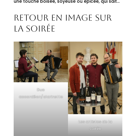
une touche boisée, soyeuse ou épicée, qui sait…
Retour en image sur
la soirée
Duo
accordéon/clarinette
Les artistes de la
soirée