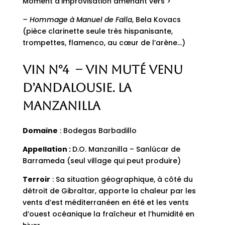
Moment d’improvisation amenant vers >
– Hommage à Manuel de Falla
, Bela Kovacs
(pièce clarinette seule très hispanisante,
trompettes, flamenco, au cœur de l’arène…)
Vin n°4 – Vin muté venu
d’Andalousie. La
Manzanilla
Domaine
: Bodegas Barbadillo
Appellation :
D.O. Manzanilla – Sanlúcar de
Barrameda (seul village qui peut produire)
Terroir
: Sa situation géographique, à côté du
détroit de Gibraltar, apporte la chaleur par les
vents d’est méditerranéen en été et les vents
d’ouest océanique la fraîcheur et l’humidité en