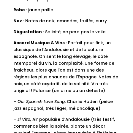
Robe
: jaune paille
Nez
: Notes de noix, amandes, fruités, curry
Dégustation
: Salinité, ne perd pas le voile
Accord Musique & Vins
:
Parfait pour finir, un
classique de l’Andalousie et de la culture
espagnole. On sent le long élevage, le côté
intemporel du vin, la complexité. Une forme de
fraîcheur, alors que l’on est dans une des
régions les plus chaudes de l’Espagne. Notes de
noix, un côté oxydatif, de la salinité. Vin très
original ! Polarisé (on aime ou on déteste)
– Our Spanish Love Song
, Charlie Haden (pièce
jazz espagnol, très léger, mélancolique)
– El Vito,
Air populaire d’Andalousie (très festif,
commence bien la soirée, plante un décor