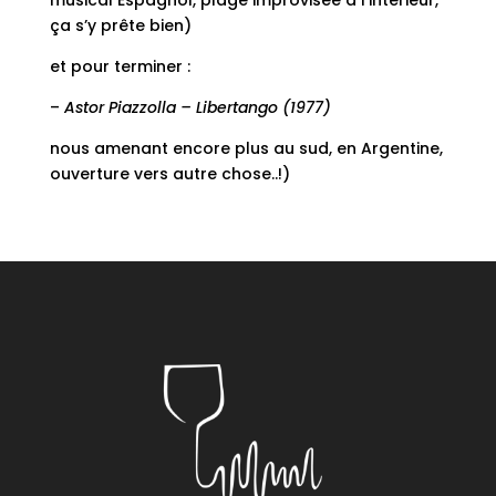
musical Espagnol, plage improvisée à l’intérieur,
ça s’y prête bien)
et pour terminer :
–
Astor Piazzolla – Libertango (1977)
nous amenant encore plus au sud, en Argentine,
ouverture vers autre chose..!)