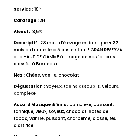
Service :
18°
Carafage :
2H
Alcool :
13,5%
Descriptif
: 28 mois d’élevage en barrique + 32
mois en bouteille = 5 ans en tout ! GRAN RESERVA
= le HAUT DE GAMME à l’image de nos 1er crus
classés à Bordeaux.
Nez
: Chêne, vanille, chocolat
Dégustation
: Soyeux, tanins assouplis, velours,
complexe
Accord Musique & Vins
:
complexe, puissant,
tannique, vieux, soyeux, chocolat, notes de
tabac, vanille, puissant, charpenté, classe, feu
d’artifice